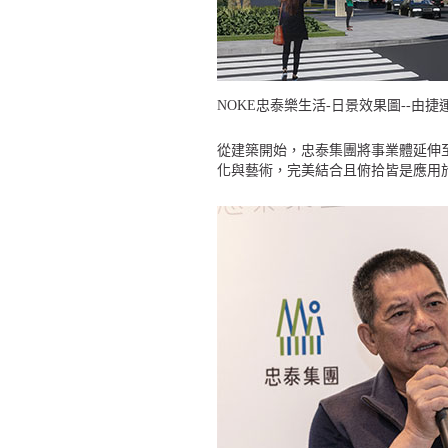
NOKE忠泰樂生活-日景效果圖--由
從建築開始，忠泰集團將事業體延伸
化與藝術，完美結合且俯拾皆是應用