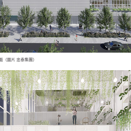
立面（圖片 忠泰集團）