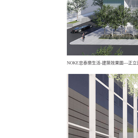
NOKE忠泰樂生活-建築效果圖---正