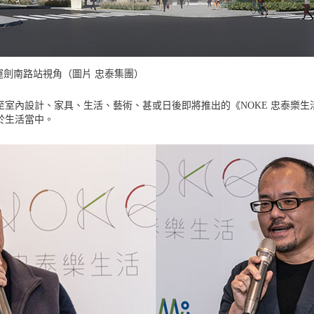
捷運劍南路站視角（圖片 忠泰集團）
至室內設計、家具、生活、藝術、甚或日後即將推出的《NOKE 忠泰樂
於生活當中。