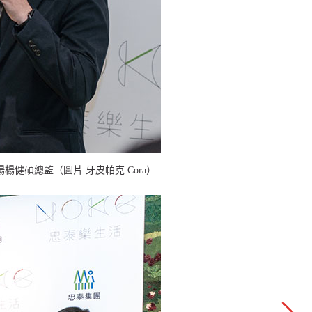
碩總監（圖片 牙皮帕克 Cora）