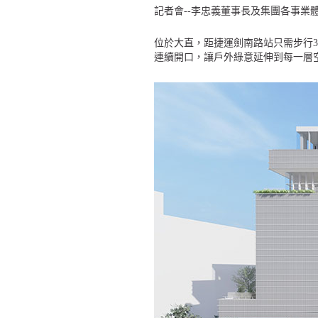
記者會--李忠義董事長及集團各事業體主
位於大直，距捷運劍南路站只需步行
連續開口，讓戶外綠意延伸到每一層