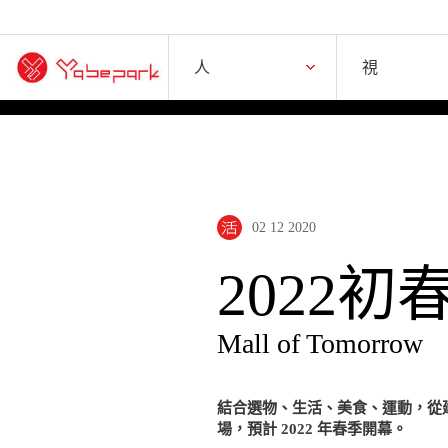
人誌
視界
人
視
02 12 2020
2022
Mall of Tomorrow
結合選物、生活、美食、運動，從建
場，預計 2022 年春季開幕。