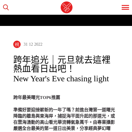
31 12 2022
跨年追光｜元旦就去這裡
熱血看日出吧！
New Year's Eve chasing light
跨年最美曙光TOP6推薦
準備好要迎接嶄新的一年了嗎？前進台灣第一道曙光
降臨的離島與東海岸，捕捉海平面升起的那道光，或
在雲海湧動的高山看光華流轉氣象萬千。由專業攝影
嚴選全台最美的第一道日出美景，分享經典夢幻曙