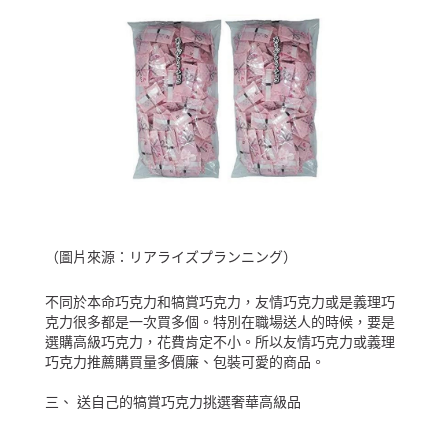
（圖片來源：
リアライズプランニング
）
不同於本命巧克力和犒賞巧克力，友情巧克力或是義理巧
克力很多都是一次買多個。特別在職場送人的時候，要是
選購高級巧克力，花費肯定不小。所以友情巧克力或義理
巧克力推薦購買量多價廉、包裝可愛的商品。
三、 送自己的犒賞巧克力挑選奢華高級品