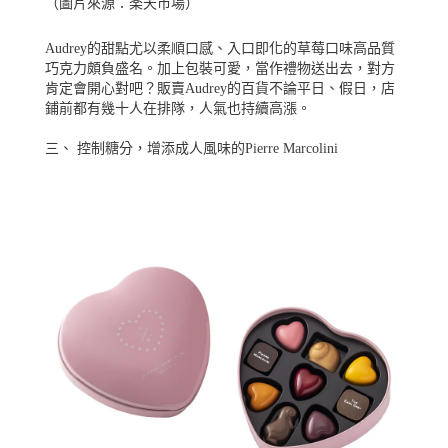
（圖片來源：
楽天市場
）
Audrey的甜點尤以柔順口感、入口即化的草莓口味高品質
巧克力頗負盛名。加上包裝可愛，當作禮物送出去，對方
肯定會開心對吧？販賣Audrey的百貨不論平日、假日，店
鋪前都有幾十人在排隊，人氣也持續高漲。
三、 控制糖分，增添成人風味的Pierre Marcolini