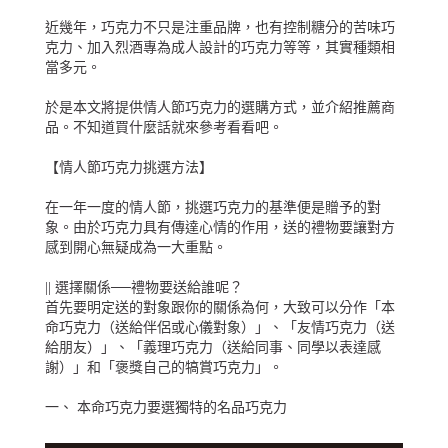
近幾年，巧克力不只是注重品牌，也有控制糖分的苦味巧
克力、加入烈酒專為成人設計的巧克力等等，其實種類相
當多元。
於是本文將提供情人節巧克力的選購方式，並介紹推薦商
品。不知道買什麼話就來參考看看吧。
【情人節巧克力挑選方法】
在一年一度的情人節，挑選巧克力的基準便是贈予的對
象。由於巧克力具有傳達心情的作用，送的禮物要讓對方
感到開心無疑成為一大重點。
|| 選擇關係──禮物要送給誰呢？
首先要明定送的對象跟你的關係為何，大致可以分作「本
命巧克力（送給伴侶或心儀對象）」、「友情巧克力（送
給朋友）」、「義理巧克力（送給同事、同學以表達感
謝）」和「褒獎自己的犒賞巧克力」。
一、 本命巧克力要選獨特的名品巧克力