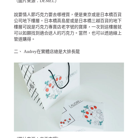
（圖片來源：
DEMEL
）
說要情人節巧克力要去哪裡買，便是東京或是日本橋百貨
公司地下樓層。日本橋高島屋或是日本橋三越百貨的地下
樓層可說是巧克力專賣店老字號的寶庫，一次到這樓層就
可以如願找到適合送人的巧克力。當然，也可以透過線上
管道購得。
二、 Audrey在實體店總是大排長龍