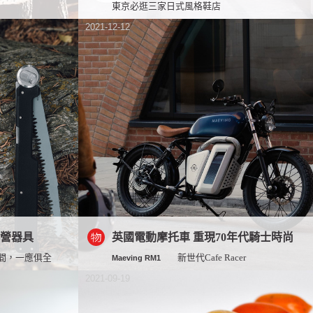
東京必逛三家日式風格鞋店
2021-12-12
露營器具
英國電動摩托車 重現70年代騎士時尚
間，一應俱全
新世代Cafe Racer
Maeving RM1
2021-09-19