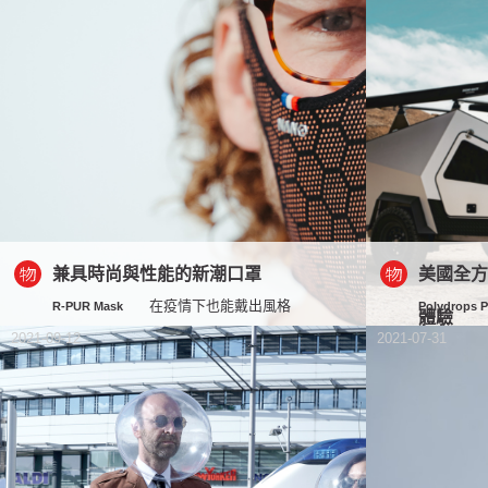
兼具時尚與性能的新潮口罩
美國全
在疫情下也能戴出風格
R-PUR Mask
Polydrops 
體驗
2021-09-12
2021-07-31