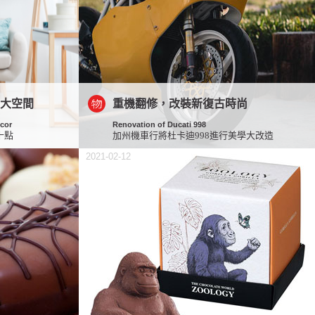
身大空間
重機翻修，改裝新復古時尚
ecor
Renovation of Ducati 998
十點
加州機車行將杜卡迪998進行美學大改造
2021-02-12