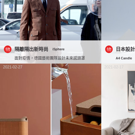
隔離隔出新時尚
日本設計
iSphere
面對疫情，德國藝術團隊設計未來感頭罩
A4 Candle
2021-02-27
2021-02-17