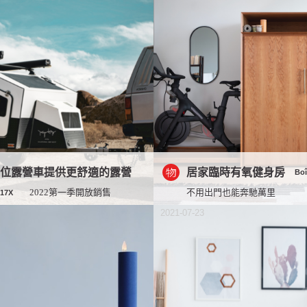
方位露營車提供更舒適的露營
居家臨時有氧健身房
Boî
2022第一季開放銷售
不用出門也能奔馳萬里
P17X
2021-07-23